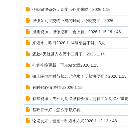
今晚懒得做饭，直接点外卖来吃。2026.1.16
很快又到了交物业费的时间，今晚交了。2026
搜集资源，很像挖矿，会上瘾。2026.1.15 19：46
来灌水，昨日2026.1.14隔壁县下货。5人
还差4天就进入农历十二月了。2026.1.14
打算今晚更新一下主站文章2026.1.13
镇上院内的树苗都忘记浇水了，都快要死了2026.1.13
有时候心情很郁闷2026.1.13
有些资源，失不到觉得很有价值，拥有了又觉得不重
基础底子好，怎么穿都好看。
论坛发呆，也是一种灌水方式2026.1.12 12：48