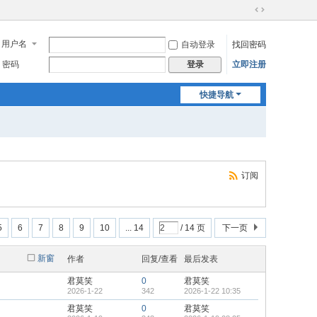
切
换
用户名
自动登录
找回密码
到
宽
密码
立即注册
登录
版
快捷导航
订阅
5
6
7
8
9
10
... 14
/ 14 页
下一页
新窗
作者
回复/查看
最后发表
君莫笑
0
君莫笑
2026-1-22
342
2026-1-22 10:35
君莫笑
0
君莫笑