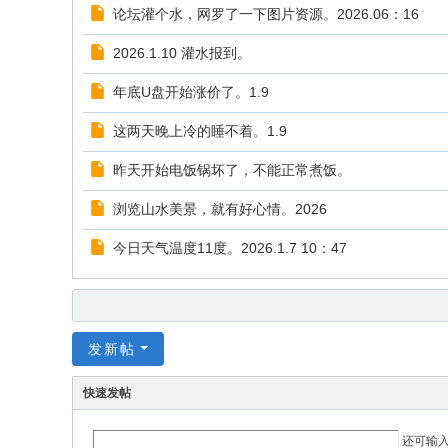
论坛灌个水，网罗了一下图片资源。2026.06：16
2026.1.10 灌水报到。
年底U盘开始涨价了。1.9
这两天晚上冷的睡不着。1.9
昨天开始电饭锅坏了，不能正常煮饭。
浏览山水美景，就有好心情。2026
今日天气温度11度。2026.1.7 10：47
发新帖
快速发帖
还可输