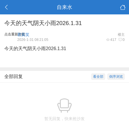
自来水
今天的天气阴天小雨2026.1.31
点击重新加载
君莫笑
楼主
2026-1-31 08:21:05
417
0
今天的天气阴天小雨2026.1.31
全部回复
看全部
倒序浏览
暂无回复，快来抢沙发