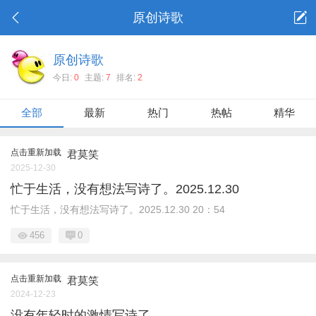
原创诗歌
原创诗歌
今日:
0
主题:
7
排名:
2
全部
最新
热门
热帖
精华
点击重新加载
君莫笑
2025-12-30
忙于生活，没有想法写诗了。2025.12.30
忙于生活，没有想法写诗了。2025.12.30 20：54
456
0
点击重新加载
君莫笑
2024-12-23
没有年轻时的激情写诗了