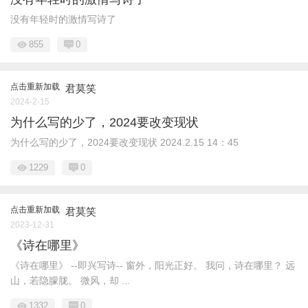
没有年轻时的激情写诗了
855
0
点击重新加载
君莫笑
2024-2-15
为什么写的少了，2024要改变现状
为什么写的少了，2024要改变现状 2024.2.15 14：45
1229
0
点击重新加载
君莫笑
2023-12-31
《诗在哪里》
《诗在哪里》 --即兴写诗-- 窗外，阳光正好。 我问，诗在哪里？ 远
山，若隐朦胧。 微风，却 ...
1332
0